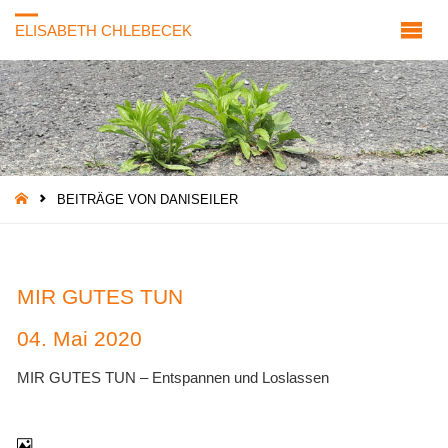
ELISABETH CHLEBECEK
START
BEITRÄGE VON DANISEILER
MIR GUTES TUN
04. Mai 2020
MIR GUTES TUN – Entspannen und Loslassen