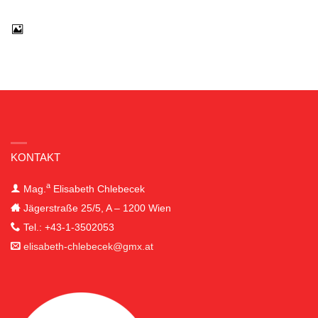
KONTAKT
a
Mag.
Elisabeth
Chlebecek
Jägerstraße 25/5, A – 1200 Wien
Tel.: +43-1-3502053
elisabeth-chlebecek@gmx.at