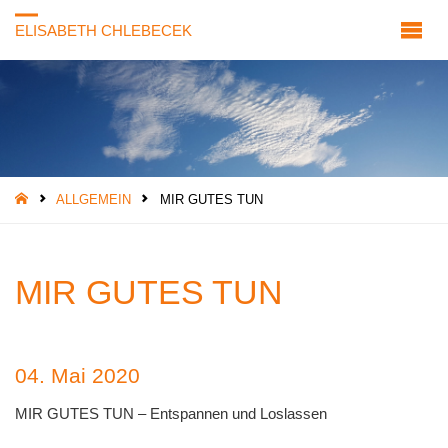
ELISABETH CHLEBECEK
START
ALLGEMEIN
MIR GUTES TUN
MIR GUTES TUN
04. Mai 2020
MIR GUTES TUN – Entspannen und Loslassen